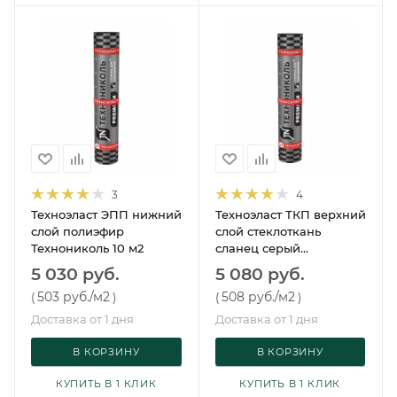
3
4
Техноэласт ЭПП нижний
Техноэласт ТКП верхний
слой полиэфир
слой стеклоткань
Технониколь 10 м2
сланец серый
Технониколь 10 м²
5 030 руб.
5 080 руб.
503 руб.
/м2
508 руб.
/м2
(
)
(
)
Доставка от 1 дня
Доставка от 1 дня
В КОРЗИНУ
В КОРЗИНУ
КУПИТЬ В 1 КЛИК
КУПИТЬ В 1 КЛИК