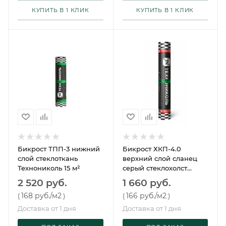
КУПИТЬ В 1 КЛИК
КУПИТЬ В 1 КЛИК
Бикрост ТПП-3 нижний
Бикрост ХКП-4.0
слой стеклоткань
верхний слой сланец
Технониколь 15 м²
серый стеклохолст
Технониколь 10 м²
2 520 руб.
1 660 руб.
168 руб.
/м2
166 руб.
/м2
(
)
(
)
Доставка от 1 дня
Доставка от 1 дня