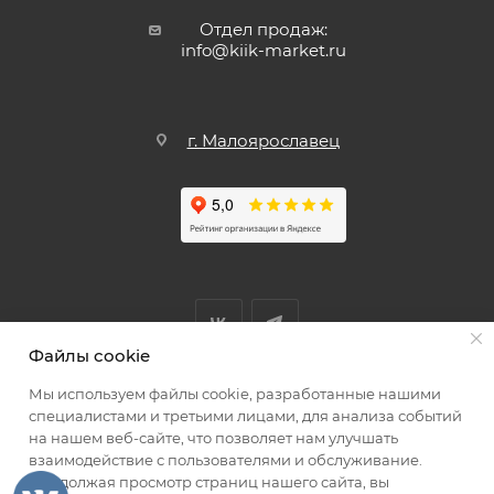
Отдел продаж:
info@kiik-market.ru
г. Малоярославец
Файлы cookie
Мы используем файлы cookie, разработанные нашими
Мы принимаем к оплате
специалистами и третьими лицами, для анализа событий
на нашем веб-сайте, что позволяет нам улучшать
взаимодействие с пользователями и обслуживание.
Продолжая просмотр страниц нашего сайта, вы