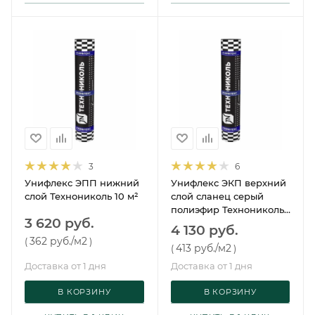
3
6
Унифлекс ЭПП нижний
Унифлекс ЭКП верхний
слой Технониколь 10 м²
слой сланец серый
полиэфир Технониколь
3 620 руб.
10 м²
4 130 руб.
362 руб.
/м2
(
)
413 руб.
/м2
(
)
Доставка от 1 дня
Доставка от 1 дня
В КОРЗИНУ
В КОРЗИНУ