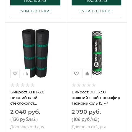
ПОД ЗАКАЗ
ПОД ЗАКАЗ
КУПИТЬ В 1 КЛИК
КУПИТЬ В 1 КЛИК
Бикрост ХПП-3.0
Бикрост ЭПП-3.0
нижний слой
нижний слой полиэфир
стеклохолст
Технониколь 15 м²
Технониколь 15 м²
2 040 руб.
2 790 руб.
136 руб.
/м2
186 руб.
/м2
(
)
(
)
Доставка от 1 дня
Доставка от 1 дня