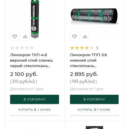
5
Линокром ТКП-4.6
Линокром ТПП-3.6
верхний слой сланец
нижний слой
серый стеклоткань
стеклоткань
Технониколь 10 м²
Технониколь 15 м²
2 100 руб.
2 895 руб.
210 руб.
/м2
193 руб.
/м2
(
)
(
)
Доставка от 1 дня
Доставка от 1 дня
В КОРЗИНУ
В КОРЗИНУ
КУПИТЬ В 1 КЛИК
КУПИТЬ В 1 КЛИК