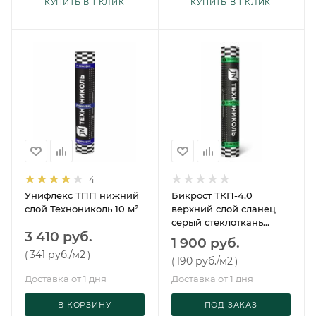
КУПИТЬ В 1 КЛИК
КУПИТЬ В 1 КЛИК
4
Унифлекс ТПП нижний
Бикрост ТКП-4.0
слой Технониколь 10 м²
верхний слой сланец
серый стеклоткань
3 410 руб.
Технониколь 10 м²
1 900 руб.
341 руб.
/м2
(
)
190 руб.
/м2
(
)
Доставка от 1 дня
Доставка от 1 дня
В КОРЗИНУ
ПОД ЗАКАЗ