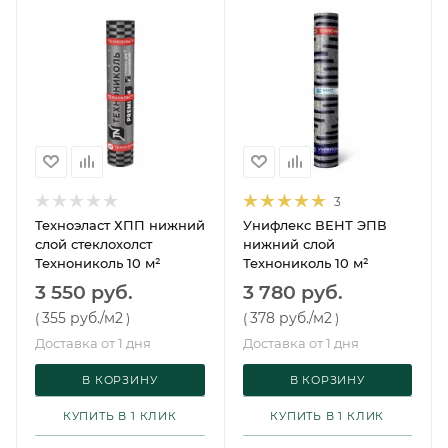
3
Техноэласт ХПП нижний
Унифлекс ВЕНТ ЭПВ
слой стеклохолст
нижний слой
Технониколь 10 м²
Технониколь 10 м²
3 550 руб.
3 780 руб.
355 руб.
/м2
378 руб.
/м2
(
)
(
)
Доставка от 1 дня
Доставка от 1 дня
В КОРЗИНУ
В КОРЗИНУ
КУПИТЬ В 1 КЛИК
КУПИТЬ В 1 КЛИК