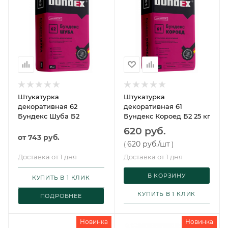
Штукатурка
Штукатурка
декоративная 62
декоративная 61
Бундекс Шуба Б2
Бундекс Короед Б2 25 кг
620 руб.
от
743 руб.
620 руб.
/шт
(
)
Доставка от 1 дня
Доставка от 1 дня
В КОРЗИНУ
КУПИТЬ В 1 КЛИК
КУПИТЬ В 1 КЛИК
ПОДРОБНЕЕ
Новинка
Новинка