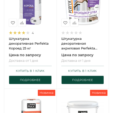
4
Штукатурка
Штукатурка
декоративная Perfekta
декоративная
Короед 25 кг
акриловая Perfekta
Фронтдекор Шуба
Цена по запросу
Цена по запросу
Доставка от 1 дня
Доставка от 1 дня
КУПИТЬ В 1 КЛИК
КУПИТЬ В 1 КЛИК
ПОДРОБНЕЕ
ПОДРОБНЕЕ
Новинка
Новинка