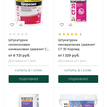
3
Штукатурка
Штукатурка
силиконовая
минеральная Церезит
камешковая Церезит CT
CT 35 Короед
74 база
от
6 721 руб.
от
1 329 руб.
Доставка от 1 дня
Доставка от 1 дня
КУПИТЬ В 1 КЛИК
КУПИТЬ В 1 КЛИК
ПОДРОБНЕЕ
ПОДРОБНЕЕ