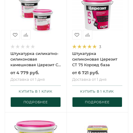
3
Штукатурка силикатно-
Штукатурка
силиконовая
силиконовая Церезит
камешковая Церезит CT
CT 75 Короед база
174 база
от
4 779 руб.
от
6 721 руб.
Доставка от 1 дня
Доставка от 1 дня
КУПИТЬ В 1 КЛИК
КУПИТЬ В 1 КЛИК
ПОДРОБНЕЕ
ПОДРОБНЕЕ