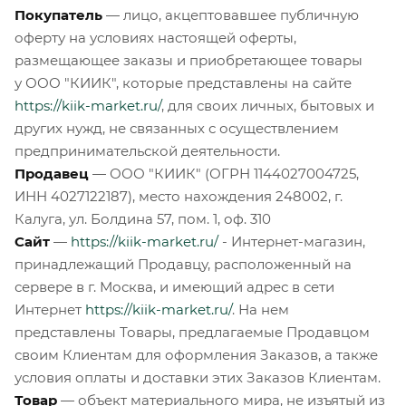
Покупатель
— лицо, акцептовавшее публичную
оферту на условиях настоящей оферты,
размещающее заказы и приобретающее товары
у ООО "КИИК", которые представлены на сайте
https://kiik-market.ru/
, для своих личных, бытовых и
других нужд, не связанных с осуществлением
предпринимательской деятельности.
Продавец
— ООО "КИИК" (ОГРН 1144027004725,
ИНН 4027122187), место нахождения 248002, г.
Калуга, ул. Болдина 57, пом. 1, оф. 310
Сайт
—
https://kiik-market.ru/
- Интернет-магазин,
принадлежащий Продавцу, расположенный на
сервере в г. Москва, и имеющий адрес в сети
Интернет
https://kiik-market.ru/
. На нем
представлены Товары, предлагаемые Продавцом
своим Клиентам для оформления Заказов, а также
условия оплаты и доставки этих Заказов Клиентам.
Товар
— объект материального мира, не изъятый из