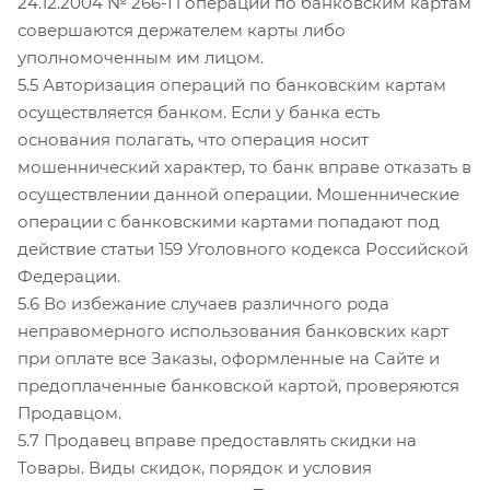
24.12.2004 № 266-П операции по банковским картам
совершаются держателем карты либо
уполномоченным им лицом.
5.5 Авторизация операций по банковским картам
осуществляется банком. Если у банка есть
основания полагать, что операция носит
мошеннический характер, то банк вправе отказать в
осуществлении данной операции. Мошеннические
операции с банковскими картами попадают под
действие статьи 159 Уголовного кодекса Российской
Федерации.
5.6 Во избежание случаев различного рода
неправомерного использования банковских карт
при оплате все Заказы, оформленные на Сайте и
предоплаченные банковской картой, проверяются
Продавцом.
5.7 Продавец вправе предоставлять скидки на
Товары. Виды скидок, порядок и условия