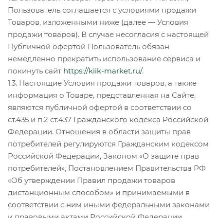
Пользователь соглашается с условиями продажи
Товаров, изложенными ниже (далее — Условия
продажи товаров). В случае несогласия с настоящей
Публичной офертой Пользователь обязан
немедленно прекратить использование сервиса и
покинуть сайт
https://kiik-market.ru/
.
1.3. Настоящие Условия продажи товаров, а также
информация о Товаре, представленная на Сайте,
являются публичной офертой в соответствии со
ст.435 и п.2 ст.437 Гражданского кодекса Российской
Федерации. Отношения в области защиты прав
потребителей регулируются Гражданским кодексом
Российской Федерации, Законом «О защите прав
потребителей», Постановлением Правительства РФ
«Об утверждении Правил продажи товаров
дистанционным способом» и принимаемыми в
соответствии с ним иными федеральными законами
и правовыми актами Российской Федерации.