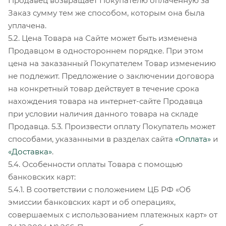
Продавец возвращает Покупателю оплаченную за
Заказ сумму тем же способом, которым она была
уплачена.
5.2. Цена Товара на Сайте может быть изменена
Продавцом в одностороннем порядке. При этом
цена на заказанный Покупателем Товар изменению
не подлежит. Предложение о заключении договора
на конкретный товар действует в течение срока
нахождения товара на интернет-сайте Продавца
при условии наличия данного товара на складе
Продавца. 5.3. Произвести оплату Покупатель может
способами, указанными в разделах сайта
«Оплата»
и
«Доставка»
.
5.4. Особенности оплаты Товара с помощью
банковских карт:
5.4.1. В соответствии с положением ЦБ РФ «Об
эмиссии банковских карт и об операциях,
совершаемых с использованием платежных карт» от