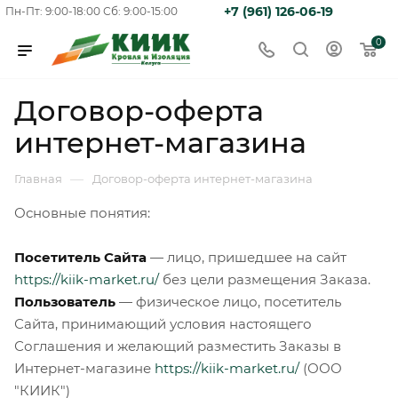
+7 (961) 126-06-19
Пн-Пт: 9:00-18:00
Сб: 9:00-15:00
0
Договор-оферта
интернет-магазина
—
Главная
Договор-оферта интернет-магазина
Основные понятия:
Посетитель Сайта
— лицо, пришедшее на сайт
https://kiik-market.ru/
без цели размещения Заказа.
Пользователь
— физическое лицо, посетитель
Сайта, принимающий условия настоящего
Соглашения и желающий разместить Заказы в
Интернет-магазине
https://kiik-market.ru/
(ООО
"КИИК")