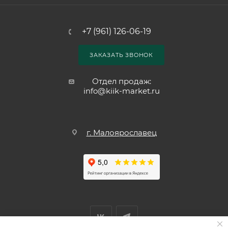
+7 (961) 126-06-19
ЗАКАЗАТЬ ЗВОНОК
Отдел продаж:
info@kiik-market.ru
г. Малоярославец