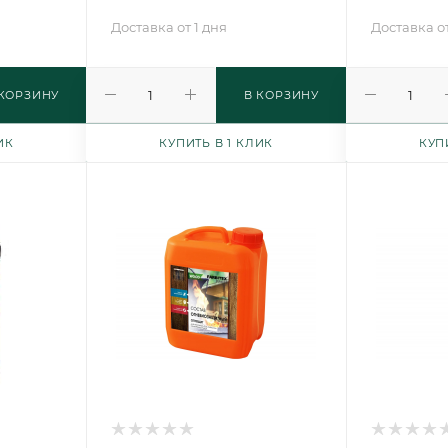
Доставка от 1 дня
Доставка от
 КОРЗИНУ
В КОРЗИНУ
ИК
КУПИТЬ В 1 КЛИК
КУП