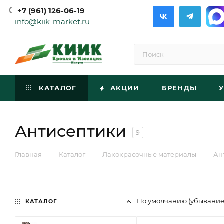
+7 (961) 126-06-19
info@kiik-market.ru
КАТАЛОГ
АКЦИИ
БРЕНДЫ
Антисептики
9
—
—
—
Главная
Каталог
Лакокрасочные материалы
Ан
По умолчанию (убывани
КАТАЛОГ