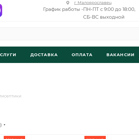
г. Малоярославец
График работы -
ПН-ПТ с 9:00 до 18:00,
СБ-ВС выходной
УСЛУГИ
ДОСТАВКА
ОПЛАТА
ВАКАНСИИ
тисептики
е)