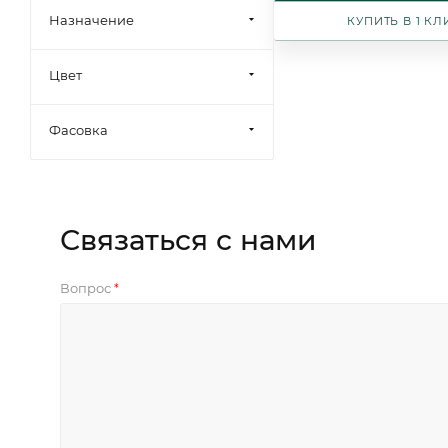
Назначение
КУПИТЬ В 1 КЛ
Цвет
Фасовка
Связаться с нами
Вопрос
*