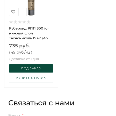
Рубероид РПП 300 (о)
нижний слой
Технониколь 15 м² (46
рул)
735 руб.
49 руб.
/м2
(
)
Доставка от 1 дня
ПОД ЗАКАЗ
КУПИТЬ В 1 КЛИК
Связаться с нами
Вопрос
*