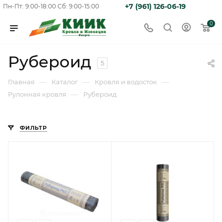
+7 (961) 126-06-19
Пн-Пт: 9:00-18:00
Сб: 9:00-15:00
0
Рубероид
5
—
—
—
Главная
Каталог
Кровля и водосток
—
Рулонная кровля
Рубероид
ФИЛЬТР