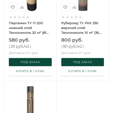
Пергамин ТУ П-200
Рубероид ТУ РКК 350
нижний слой
верхний слой
Технониколь 20 м² (81
Технониколь 10 м² (36
рул)
рул)
580 руб.
800 руб.
29 руб.
/м2
80 руб.
/м2
(
)
(
)
Доставка от 1 дня
Доставка от 1 дня
ПОД ЗАКАЗ
ПОД ЗАКАЗ
КУПИТЬ В 1 КЛИК
КУПИТЬ В 1 КЛИК