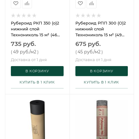
Рубероид РКП 350 (о)2
Рубероид РПП 300 (О)2
нижний слой
нижний слой
Технониколь 15 м² (46
Технониколь 15 м² (49
рул)
рул)
735 руб.
675 руб.
49 руб.
/м2
45 руб.
/м2
(
)
(
)
Доставка от 1 дня
Доставка от 1 дня
В КОРЗИНУ
В КОРЗИНУ
КУПИТЬ В 1 КЛИК
КУПИТЬ В 1 КЛИК