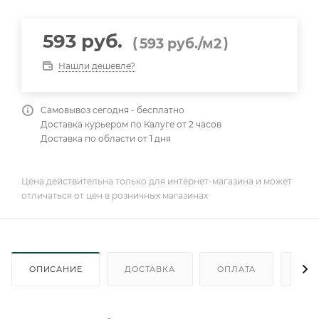
593 руб.
(
)
593
руб.
/м2
Нашли дешевле?
Самовывоз сегодня - бесплатно
Доставка курьером по Калуге от 2 часов
Доставка по области от 1 дня
Цена действительна только для интернет-магазина и может
отличаться от цен в розничных магазинах
ОПИСАНИЕ
ДОСТАВКА
ОПЛАТА
КАК