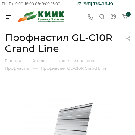
+7 (961) 126-06-19
Пн-Пт: 9:00-18:00
Сб: 9:00-15:00
0
Профнастил GL-C10R
Grand Line
—
—
—
Главная
Каталог
Кровля и водосток
—
Профнастил
Профнастил GL-C10R Grand Line