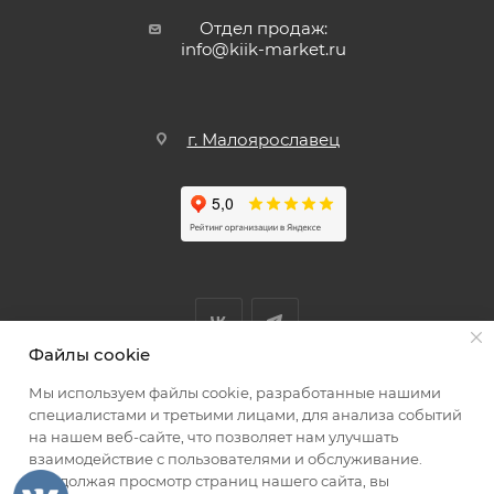
Отдел продаж:
info@kiik-market.ru
г. Малоярославец
Файлы cookie
Мы используем файлы cookie, разработанные нашими
Мы принимаем к оплате
специалистами и третьими лицами, для анализа событий
на нашем веб-сайте, что позволяет нам улучшать
взаимодействие с пользователями и обслуживание.
Продолжая просмотр страниц нашего сайта, вы