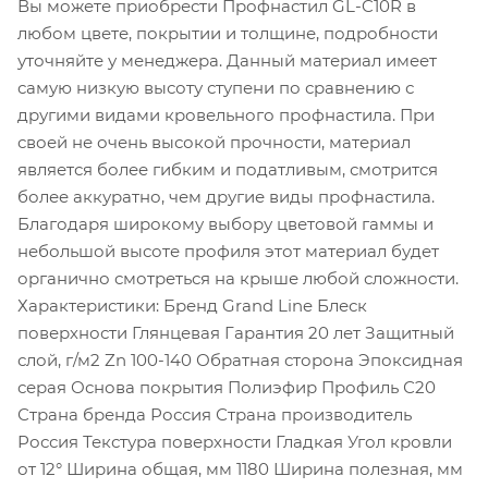
Вы можете приобрести Профнастил GL-C10R в
любом цвете, покрытии и толщине, подробности
уточняйте у менеджера. Данный материал имеет
самую низкую высоту ступени по сравнению с
другими видами кровельного профнастила. При
своей не очень высокой прочности, материал
является более гибким и податливым, смотрится
более аккуратно, чем другие виды профнастила.
Благодаря широкому выбору цветовой гаммы и
небольшой высоте профиля этот материал будет
органично смотреться на крыше любой сложности.
Характеристики: Бренд Grand Line Блеск
поверхности Глянцевая Гарантия 20 лет Защитный
слой, г/м2 Zn 100-140 Обратная сторона Эпоксидная
серая Основа покрытия Полиэфир Профиль С20
Страна бренда Россия Страна производитель
Россия Текстура поверхности Гладкая Угол кровли
от 12° Ширина общая, мм 1180 Ширина полезная, мм