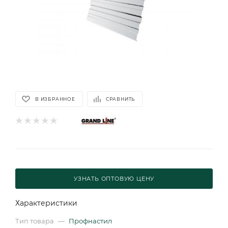
В ИЗБРАННОЕ
СРАВНИТЬ
УЗНАТЬ ОПТОВУЮ ЦЕНУ
Характеристики
Тип товара
—
Профнастил