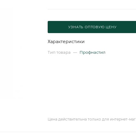
УЗНАТЬ ОПТОВУЮ ЦЕНУ
Характеристики
Тип товара
—
Профнастил
Цена действительна только для интернет-маг