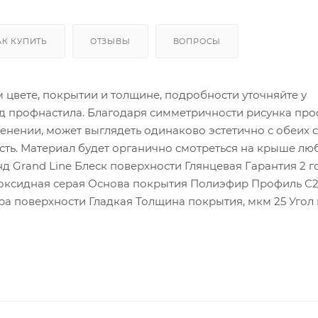
АК КУПИТЬ
ОТЗЫВЫ
ВОПРОСЫ
цвете, покрытии и толщине, подробности уточняйте у
д профнастила. Благодаря симметричности рисунка пр
нении, может выглядеть одинаково эстетично с обеих с
ть. Материал будет органично смотреться на крыше лю
нд Grand Line Блеск поверхности Глянцевая Гарантия 2 г
Эпоксидная серая Основа покрытия Полиэфир Профиль С2
ра поверхности Гладкая Толщина покрытия, мкм 25 Угол