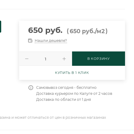
650 руб.
(
)
650
руб.
/м2
Нашли дешевле?
В КОРЗИНУ
КУПИТЬ В 1 КЛИК
Самовывоз сегодня - бесплатно
Доставка курьером по Калуге от 2 часов
Доставка по области от 1 дня
азина и может отличаться от цен в розничных магазинах