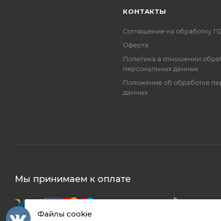
КОНТАКТЫ
Соглашение на обработку П
Оферта
Политика в отношении обра
персональных данных
Положение об обработке пе
данных
Мы принимаем к оплате
Файлы cookie