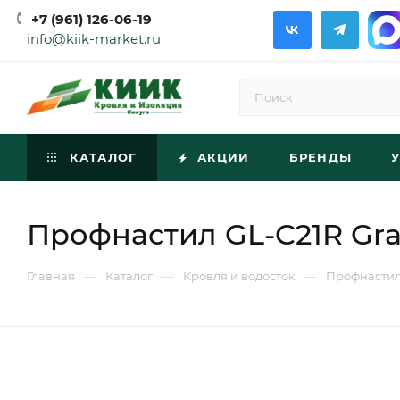
+7 (961) 126-06-19
info@kiik-market.ru
КАТАЛОГ
АКЦИИ
БРЕНДЫ
Профнастил GL-C21R Gra
—
—
—
Главная
Каталог
Кровля и водосток
Профнасти