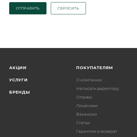
ОТПРАВИТЬ
СБРОСИТЬ
АКЦИИ
ПОКУПАТЕЛЯМ
УСЛУГИ
О компании
Написать директору
БРЕНДЫ
Отзывы
Лицензии
Вакансии
Статьи
Гарантии и возврат