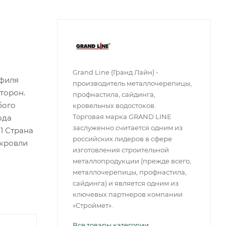
Grand Line (Гранд Лайн) -
офиля
производитель металлочерепицы,
торон.
профнастила, сайдинга,
бого
кровельных водостоков.
Торговая марка GRAND LINE
ода
заслуженно считается одним из
1 Страна
российских лидеров в сфере
 кровли
изготовления строительной
металлопродукции (прежде всего,
металлочерепицы, профнастила,
сайдинга) и является одним из
ключевых партнеров компании
«Строймет».
Все товары категории