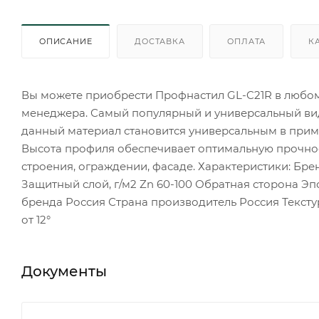
ОПИСАНИЕ
ДОСТАВКА
ОПЛАТА
К
Вы можете приобрести Профнастил GL-C21R в любом 
менеджера. Самый популярный и универсальный ви
данный материал становится универсальным в приме
Высота профиля обеспечивает оптимальную прочнос
строения, ограждении, фасаде. Характеристики: Бре
Защитный слой, г/м2 Zn 60-100 Обратная сторона 
бренда Россия Страна производитель Россия Тексту
от 12°
Документы