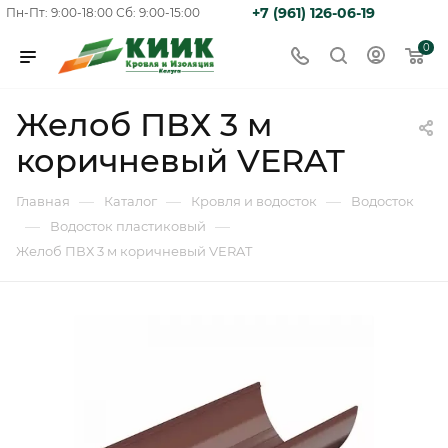
+7 (961) 126-06-19
Пн-Пт: 9:00-18:00
Сб: 9:00-15:00
0
Желоб ПВХ 3 м
коричневый VERAT
—
—
—
Главная
Каталог
Кровля и водосток
Водосток
—
—
Водосток пластиковый
Желоб ПВХ 3 м коричневый VERAT