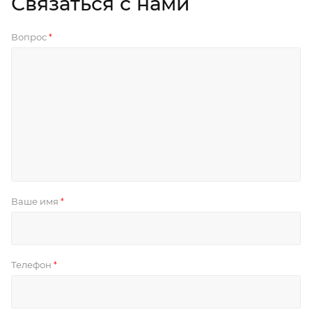
Связаться с нами
Вопрос
*
Ваше имя
*
Телефон
*