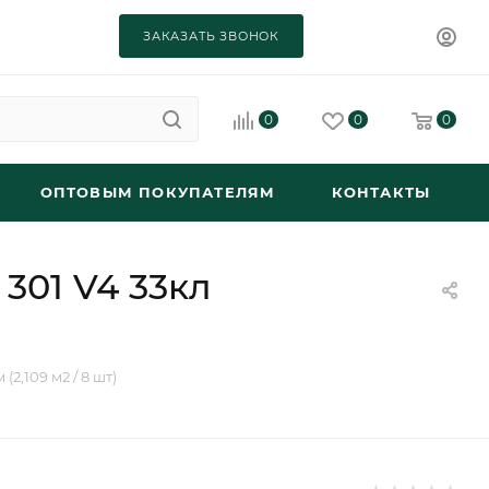
ЗАКАЗАТЬ ЗВОНОК
0
0
0
ОПТОВЫМ ПОКУПАТЕЛЯМ
КОНТАКТЫ
301 V4 33кл
2,109 м2 / 8 шт)