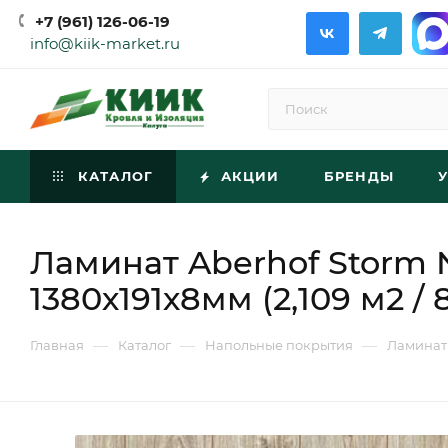
+7 (961) 126-06-19
info@kiik-market.ru
КАТАЛОГ
АКЦИИ
БРЕНДЫ
Ламинат Aberhof Storm 
1380х191х8мм (2,109 м2 / 
—
—
—
Главная
Каталог
Напольные покрытия
Ламинат 