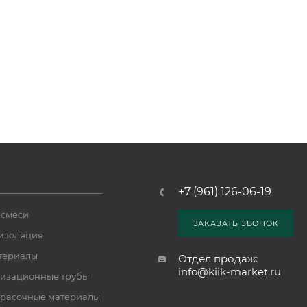
+7 (961) 126-06-19
 смеси
ЗАКАЗАТЬ ЗВОНОК
изоляция
териалы
Отдел продаж:
info@kiik-market.ru
изационные трубы
расочные материалы