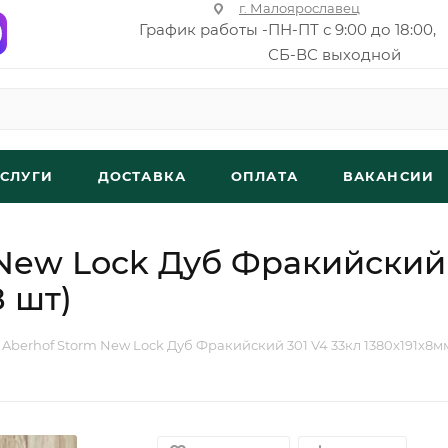
г. Малоярославец
График работы -
ПН-ПТ с 9:00 до 18:00,
СБ-ВС выходной
УСЛУГИ
ДОСТАВКА
ОПЛАТА
ВАКАНСИИ
New Lock Дуб Фракийский 
8 шт)
Aberhof Storm New Lock Дуб Фракийский 301 V4 33кл 1380х191х8мм (