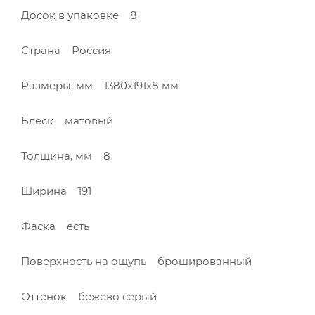
Досок в упаковке 8
Страна Россия
Размеры, мм 1380х191х8 мм
Блеск матовый
Толщина, мм 8
Ширина 191
Фаска есть
Поверхность на ощупь брошированный
Оттенок бежево серый