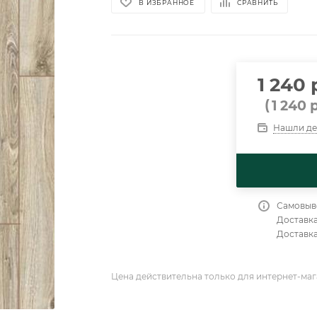
В ИЗБРАННОЕ
СРАВНИТЬ
1 240 
(
1 240
р
Нашли д
Самовыво
Доставка
Доставка
Цена действительна только для интернет-маг