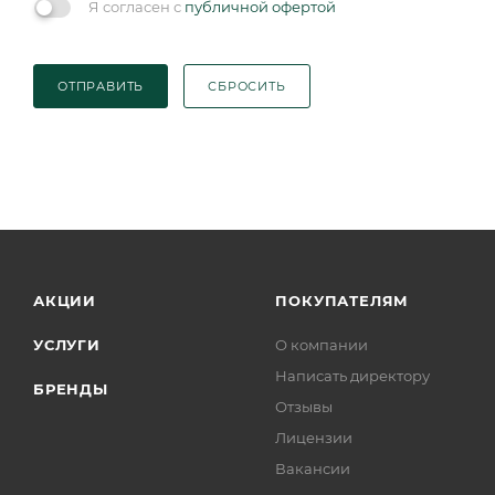
Я согласен с
публичной офертой
ОТПРАВИТЬ
СБРОСИТЬ
АКЦИИ
ПОКУПАТЕЛЯМ
УСЛУГИ
О компании
Написать директору
БРЕНДЫ
Отзывы
Лицензии
Вакансии